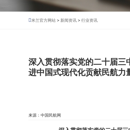
米兰官方网站
>
新闻资讯
>
行业资讯
深入贯彻落实党的二十届三
进中国式现代化贡献民航力
来源：中国民航网