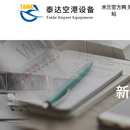
米兰官方网站
米兰官方网
站