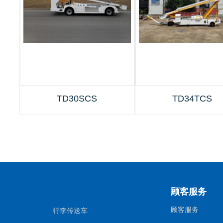
TD30SCS
TD34TCS
顾客服务
顾客服务
行李传送车