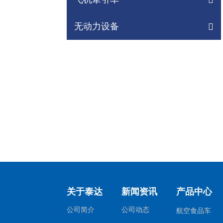
无动力设备
关于泰达
新闻资讯
产品中心
公司简介
公司动态
航空食品车