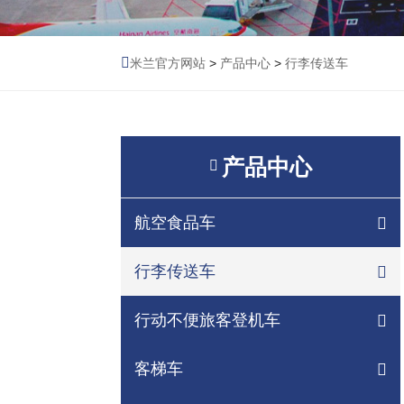
米兰官方网站
>
产品中心
>
行李传送车
产品中心
航空食品车
行李传送车
行动不便旅客登机车
客梯车