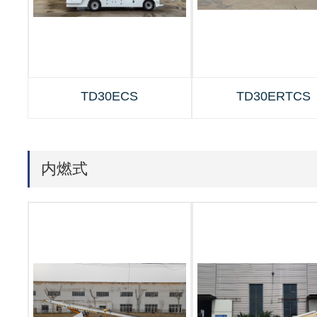
TD30ECS
TD30ERTCS
内燃式