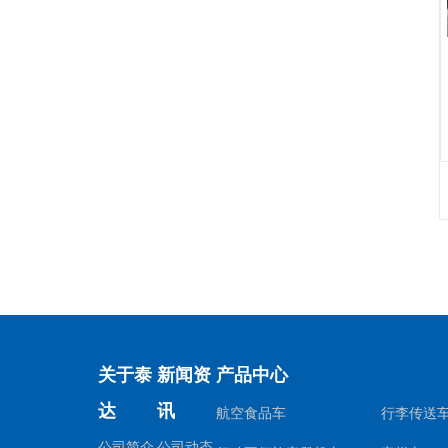
关于泰
新闻资
产品中心
达
讯
航空食品车
行李传送
公司简介
公司动态