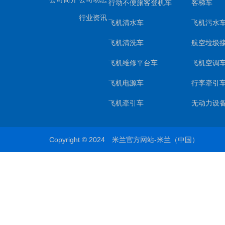
行动不便旅客登机车
客梯车
行业资讯
飞机清水车
飞机污水
飞机清洗车
航空垃圾
飞机维修平台车
飞机空调
飞机电源车
行李牵引
飞机牵引车
无动力设
Copyright © 2024 米兰官方网站-米兰（中国）