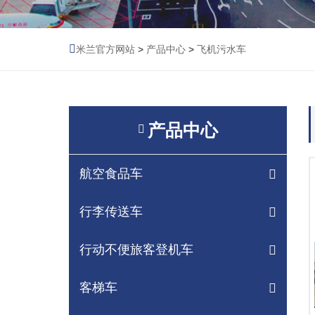
米兰官方网站
>
产品中心
>
飞机污水车
产品中心
航空食品车
行李传送车
行动不便旅客登机车
客梯车