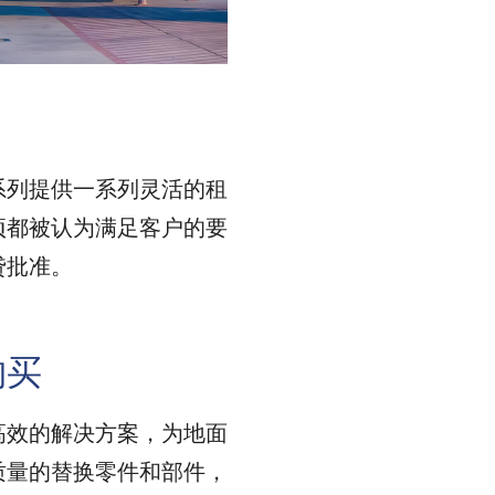
系列提供一系列灵活的租
项都被认为满足客户的要
贷批准。
购买
高效的解决方案，为地面
质量的替换零件和部件，