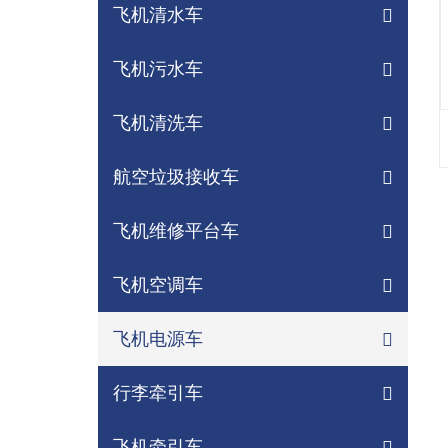
飞机清水车
飞机污水车
飞机清洗车
航空垃圾接收车
飞机维修平台车
飞机空调车
飞机电源车
行李牵引车
飞机牵引车