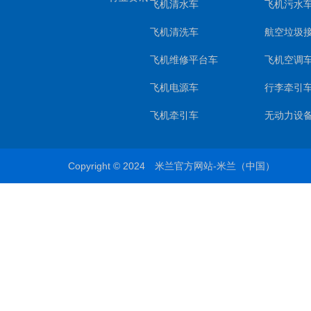
飞机清水车
飞机污水
飞机清洗车
航空垃圾
飞机维修平台车
飞机空调
飞机电源车
行李牵引
飞机牵引车
无动力设
Copyright © 2024 米兰官方网站-米兰（中国）