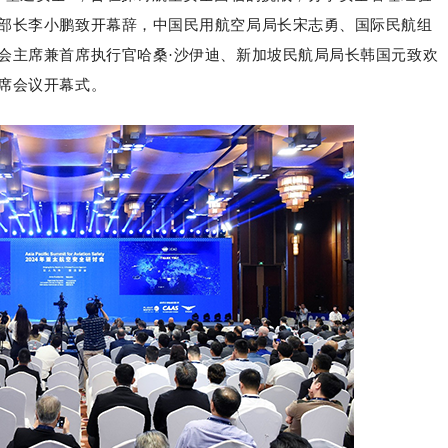
部长李小鹏致开幕辞，中国民用航空局局长宋志勇、国际民航组
会主席兼首席执行官哈桑·沙伊迪、新加坡民航局局长韩国元致欢
席会议开幕式。