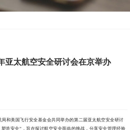
24年亚太航空安全研讨会在京举办
民航局和美国飞行安全基金会共同举办的第二届亚太航空安全研讨
、塑造安全”，旨在探讨航空安全面临的挑战，分享安全管理经验