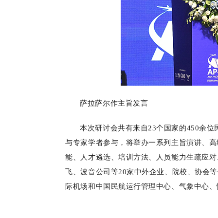
萨拉萨尔作主旨发言
本次研讨会共有来自23个国家的450余
与专家学者参与，将举办一系列主旨演讲、高
能、人才遴选、培训方法、人员能力生疏应对
飞、波音公司等20家中外企业、院校、协会
际机场和中国民航运行管理中心、气象中心、