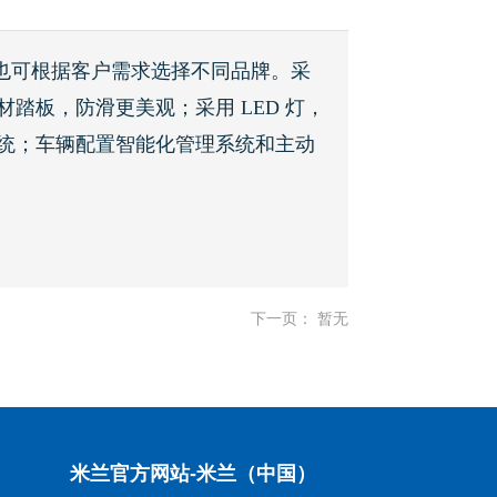
也可根据客户需求选择不同品牌。采
踏板，防滑更美观；采用 LED 灯，
统；车辆配置智能化管理系统和主动
下一页： 暂无
米兰官方网站-米兰（中国）