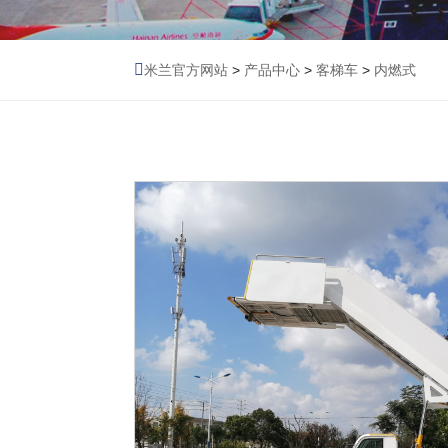
米兰官方网站
>
产品中心
>
客梯车
>
内燃式